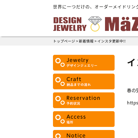
世界に一つだけの、オーダーメイドリン
トップページ
>
新着情報
>
インスタ更新中!!
イ
春の
http