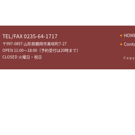
HOM
TEL/FAX 0235-64-1717
〒997-0857 山形県鶴岡市美咲町7-27
Cont
OPEN 11:00～18:00（予約受付は20時まで）
CLOSED 火曜日・祝日
Copy