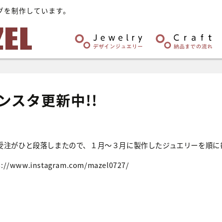
グを制作しています。
ンスタ更新中!!
受注がひと段落しまたので、１月～３月に製作したジュエリーを順に毎
s://www.instagram.com/mazel0727/