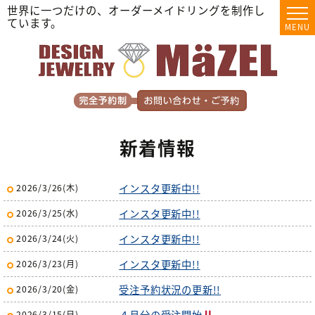
世界に一つだけの、オーダーメイドリングを制作し
ています。
MENU
新着情報
インスタ更新中!!
2026/3/26(木)
インスタ更新中!!
2026/3/25(水)
インスタ更新中!!
2026/3/24(火)
インスタ更新中!!
2026/3/23(月)
受注予約状況の更新!!
2026/3/20(金)
４月分の受注開始
2026/3/15(日)