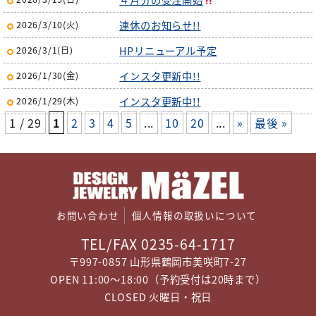
連休のお知らせ!!
2026/3/10(火)
HPリニューアル予定
2026/3/1(日)
インスタ更新中!!
2026/1/30(金)
インスタ更新中!!
2026/1/29(木)
1 / 29
1
2
3
4
5
...
10
20
...
»
最後 »
お問い合わせ
個人情報の取扱いについて
TEL/FAX 0235-64-1717
〒997-0857 山形県鶴岡市美咲町7-27
OPEN 11:00～18:00（予約受付は20時まで）
CLOSED 火曜日・祝日