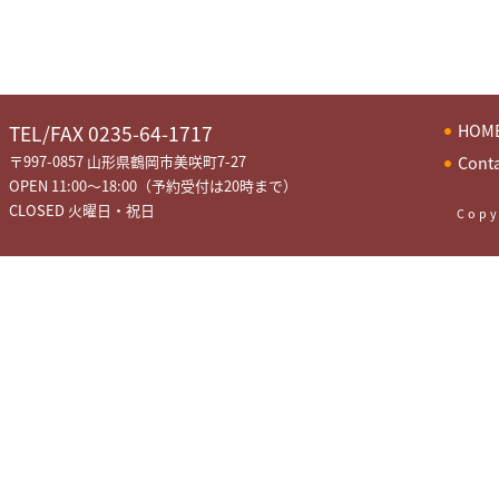
HOM
TEL/FAX 0235-64-1717
〒997-0857 山形県鶴岡市美咲町7-27
Cont
OPEN 11:00～18:00（予約受付は20時まで）
CLOSED 火曜日・祝日
Copy