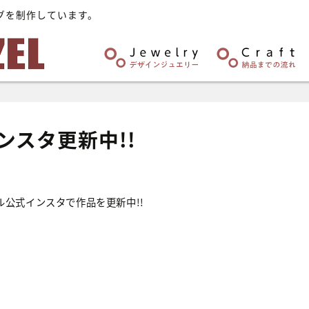
グを制作しています。
ンスタ更新中!!
ル公式インスタで作品を更新中!!