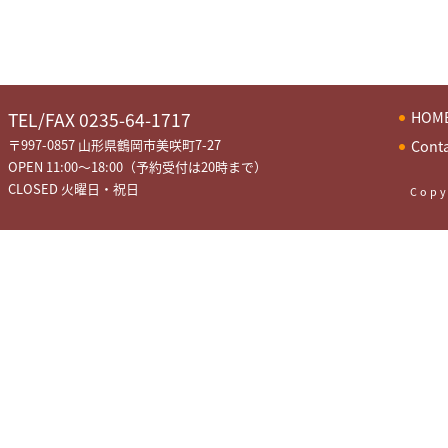
HOM
TEL/FAX 0235-64-1717
〒997-0857 山形県鶴岡市美咲町7-27
Cont
OPEN 11:00～18:00（予約受付は20時まで）
CLOSED 火曜日・祝日
Copy