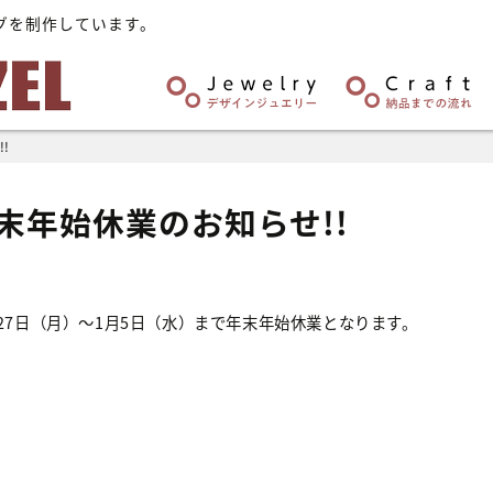
グを制作しています。
!
末年始休業のお知らせ!!
月27日（月）～1月5日（水）まで年末年始休業となります。