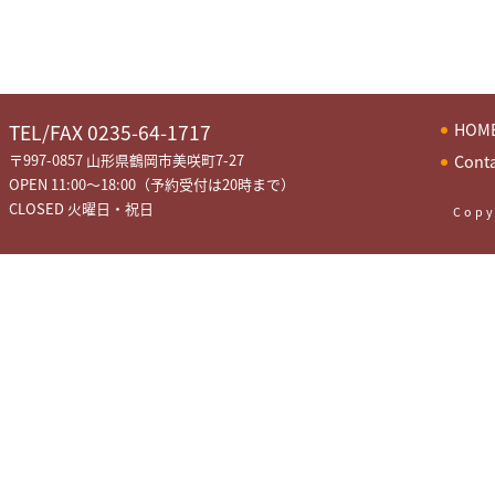
HOM
TEL/FAX 0235-64-1717
〒997-0857 山形県鶴岡市美咲町7-27
Cont
OPEN 11:00～18:00（予約受付は20時まで）
CLOSED 火曜日・祝日
Copy