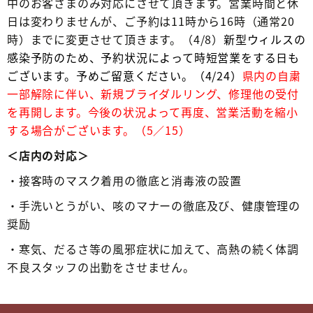
中のお客さまのみ対応にさせて頂きます。営業時間と休
日は変わりませんが、ご予約は11時から16時（通常20
時）までに変更させて頂きます。（4/8）
新型ウィルスの
感染予防のため、予約状況によって時短営業をする日も
ございます。予めご留意ください。（4/24）
県内の自粛
一部解除に伴い、新規ブライダルリング、修理他の受付
を再開します。今後の状況よって再度、営業活動を縮小
する場合がございます。（5／15）
＜店内の対応＞
・接客時のマスク着用の徹底と消毒液の設置
・手洗いとうがい、咳のマナーの徹底及び、健康管理の
奨励
・寒気、だるさ等の風邪症状に加えて、高熱の続く体調
不良スタッフの出勤をさせません。