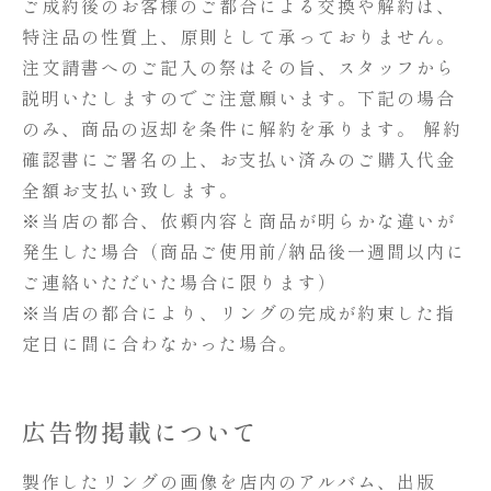
ご成約後のお客様のご都合による交換や解約は、
特注品の性質上、原則として承っておりません。
注文請書へのご記入の祭はその旨、スタッフから
説明いたしますのでご注意願います。下記の場合
のみ、商品の返却を条件に解約を承ります。 解約
確認書にご署名の上、お支払い済みのご購入代金
全額お支払い致します。
※当店の都合、依頼内容と商品が明らかな違いが
発生した場合（商品ご使用前/納品後一週間以内に
ご連絡いただいた場合に限ります）
※当店の都合により、リングの完成が約束した指
定日に間に合わなかった場合。
広告物掲載について
製作したリングの画像を店内のアルバム、出版