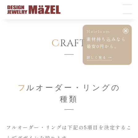
Heirloom
素材持ち込みなら
C
raft
最安0円から。
詳しく見る →
フ
ルオーダー・リングの
種類
フルオーダー・リングは下記の5項目を決定するこ