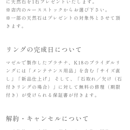
に天然石を1石プレゼントいたします。
※店内のルースストックからお選び下さい。
※一部の天然石はプレゼントの対象外とさせて頂
きます。
リングの完成日について
マゼルで製作したプラチナ、K18のブライダルリ
ングには「メンテナンス用品」を含む「サイズ直
し」「新品仕上げ」 そして、「石取れ／欠け（石
付きリングの場合）」に対して無料の修理（期限
付き）が受けられる保証書が付きます。
解約・キャンセルについて