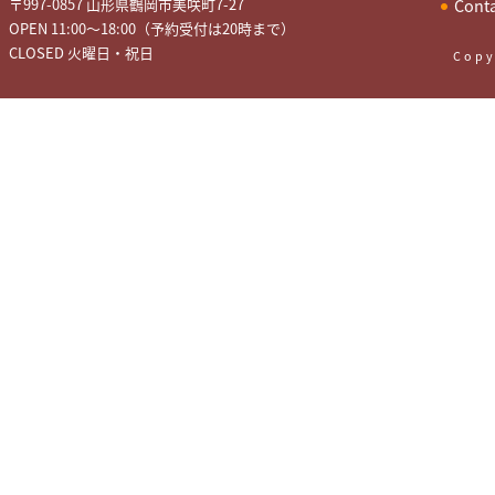
〒997-0857 山形県鶴岡市美咲町7-27
Cont
OPEN 11:00～18:00（予約受付は20時まで）
CLOSED 火曜日・祝日
Copy