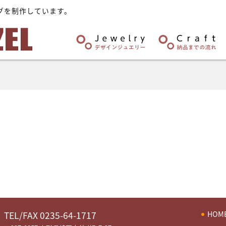
グを制作しています。
HOM
TEL/FAX 0235-64-1717