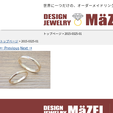
世界に一つだけの、オーダーメイドリン
トップページ
>
2015-0325-01
トップページ
>
2015-0325-01
←
Previous
Next
→