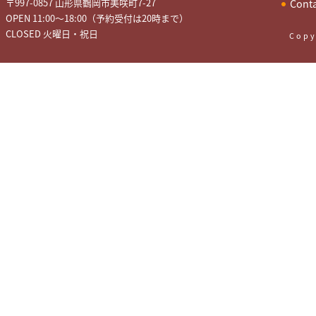
〒997-0857 山形県鶴岡市美咲町7-27
Cont
OPEN 11:00～18:00（予約受付は20時まで）
CLOSED 火曜日・祝日
Copy