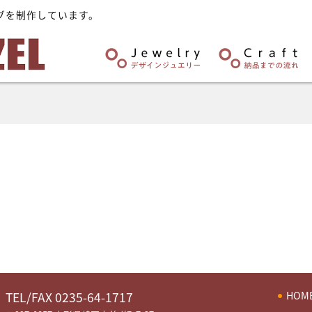
グを制作しています。
HOM
TEL/FAX 0235-64-1717