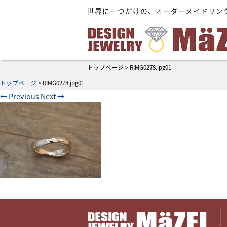
世界に一つだけの、オーダーメイドリン
トップページ
>
RIMG0278.jpg01
トップページ
>
RIMG0278.jpg01
←
Previous
Next
→