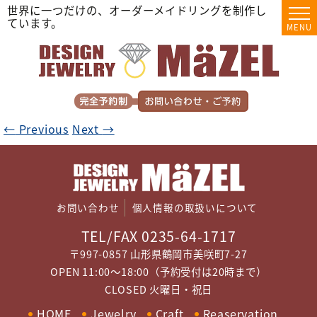
世界に一つだけの、オーダーメイドリングを制作し
ています。
MENU
←
Previous
Next
→
お問い合わせ
個人情報の取扱いについて
TEL/FAX 0235-64-1717
〒997-0857 山形県鶴岡市美咲町7-27
OPEN 11:00～18:00（予約受付は20時まで）
CLOSED 火曜日・祝日
HOME
Jewelry
Craft
Reaservation